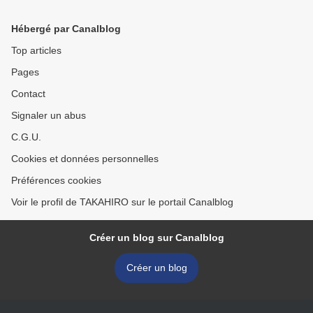
なってしまっているおそれ
来ます。これが日本社会の
安全です。 >
Hébergé par Canalblog
Top articles
Pages
Contact
Signaler un abus
C.G.U.
Cookies et données personnelles
Préférences cookies
Voir le profil de TAKAHIRO sur le portail Canalblog
Créer un blog sur Canalblog
Créer un blog