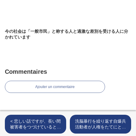
今の社会は「一般市民」と称する人と過激な差別を受ける人に分
かれています
Commentaires
Ajouter un commentaire
< 悲しい話ですが、長い間
洗脳暴行を繰り返す自爆兵
被害者をつづけていると差
活動者が人権をたてにとっ
別みたいなものが安心感に
てあなたのおうちにやって