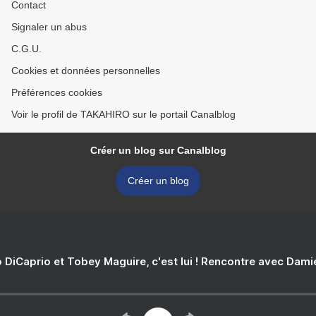
Contact
Signaler un abus
C.G.U.
Cookies et données personnelles
Préférences cookies
Voir le profil de TAKAHIRO sur le portail Canalblog
Créer un blog sur Canalblog
Créer un blog
 DiCaprio et Tobey Maguire, c'est lui ! Rencontre avec Dam