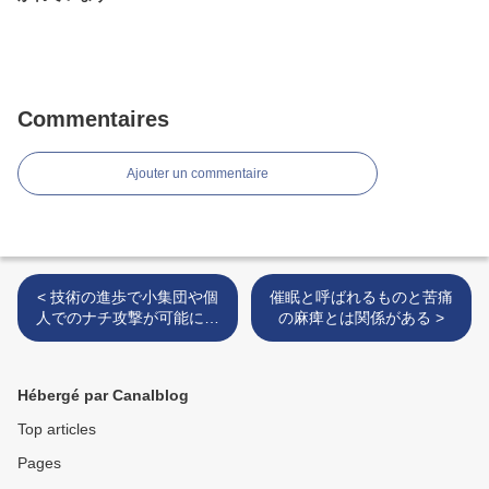
Commentaires
Ajouter un commentaire
< 技術の進歩で小集団や個
催眠と呼ばれるものと苦痛
人でのナチ攻撃が可能にな
の麻痺とは関係がある >
った
Hébergé par Canalblog
Top articles
Pages