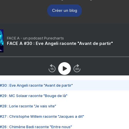
Créer un blog
FACE A - un podcast Purecharts
FACE A #30 : Eve Angeli raconte "Avant de partir"
#30 : Eve Angeli raconte "Avant de partir"
#29 : MC Solaar raconte "Bouge de là"
28 : Lorie raconte "Je vais vite"
#27 : Christophe Willem raconte "Jacques a dit"
#26 : Chimène Badi raconte "Entre nous"