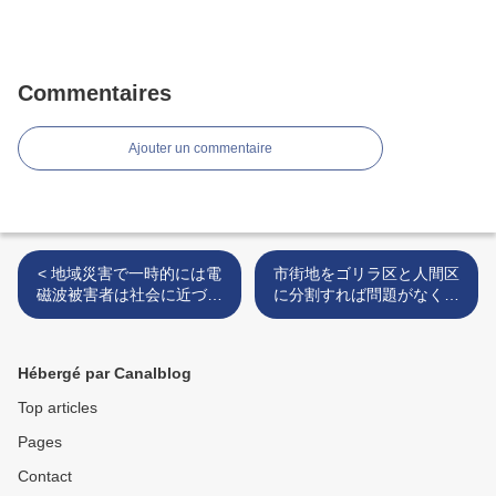
Commentaires
Ajouter un commentaire
< 地域災害で一時的には電
市街地をゴリラ区と人間区
磁波被害者は社会に近づい
に分割すれば問題がなくな
たが排斥は大変。
りそうですがどう思います
か >
Hébergé par Canalblog
Top articles
Pages
Contact