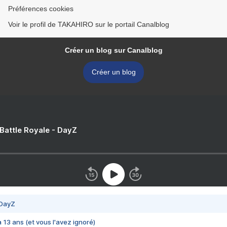
Préférences cookies
Voir le profil de TAKAHIRO sur le portail Canalblog
Créer un blog sur Canalblog
Créer un blog
 Battle Royale - DayZ
 DayZ
 a 13 ans (et vous l'avez ignoré)