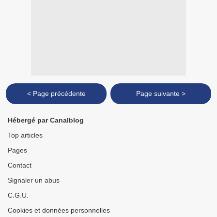
< Page précédente
Page suivante >
Hébergé par Canalblog
Top articles
Pages
Contact
Signaler un abus
C.G.U.
Cookies et données personnelles