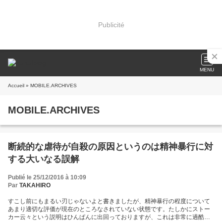
Publicité
MENU
Accueil
» MOBILE.ARCHIVES
MOBILE.ARCHIVES
断続的な虐待が自殺の原因というのは精神暴行に対
する大いなる誤解
Publié le 25/12/2016 à 10:09
Par
TAKAHIRO
すこし前にもまるい刃じゃないよと書きましたが、精神暴行の程度について
あまり適切な評価が現在のところなされていない状態です。たしかにストー
カー云々という説明はひんぱんに出回っておりますが、これは非常に過酷な