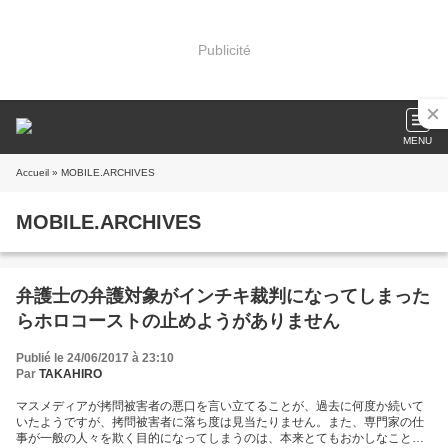
Publicité
MENU
Accueil
» MOBILE.ARCHIVES
MOBILE.ARCHIVES
弁護士の弁護対象がインチキ裁判になってしまった
らホロコーストの止めようがありません
Publié le 24/06/2017 à 23:10
Par
TAKAHIRO
マスメディアが拷問被害者の悪口を言い立てることが、過去に何度か続いて
いたようですが、拷問被害者に落ち度は見当たりません。また、専門家の仕
事が一般の人々を欺く目的になってしまうのは、本来とてもおかしなことで